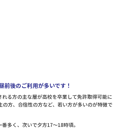
昼前後のご利用が多いです！
される方の主な層が高校を卒業して免許取得可能に
学生の方、合宿性の方など、若い方が多いのが特徴で
番多く、次いで夕方17～18時頃。