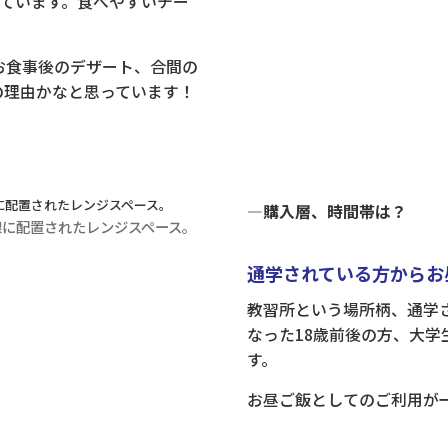
いています。食べやすいチー
お食事後のデザート、合間の
の理由かなと思っています！
―購入層、時間帯は？
線に配置されたレンジスペース。
通学されている方からお
教習所という場所柄、通学
なった18歳前後の方、大
す。
お昼ご飯としてのご利用が一