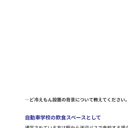
―ど冷えもん設置の背景について教えてください
自動車学校の飲食スペースとして
通学されている方は駅から送迎バスで来校する場