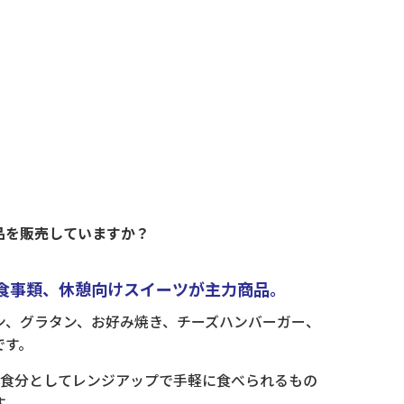
品を販売していますか？
お食事類、休憩向けスイーツが主力商品。
ン、グラタン、お好み焼き、チーズハンバーガー、
です。
1食分としてレンジアップで手軽に食べられるもの
す。