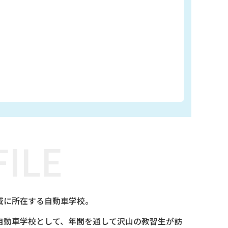
ILE
域に所在する自動車学校。
自動車学校として、年間を通して沢山の教習生が訪