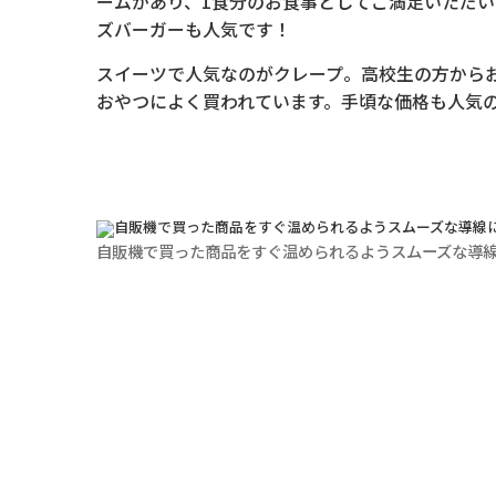
ームがあり、1食分のお食事としてご満足いただ
ズバーガーも人気です！
スイーツで人気なのがクレープ。高校生の方から
おやつによく買われています。手頃な価格も人気
自販機で買った商品をすぐ温められるようスムーズな導