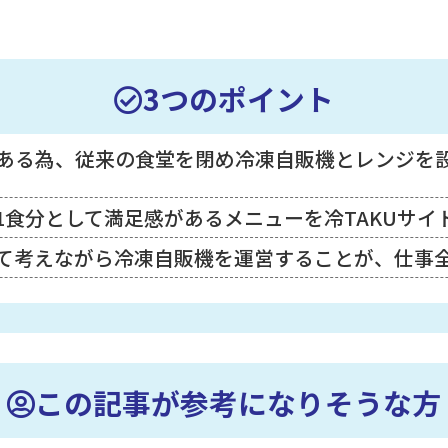
3つのポイント
ある為、従来の食堂を閉め冷凍自販機とレンジを
1食分として満足感があるメニューを冷TAKUサイ
て考えながら冷凍自販機を運営することが、仕事
この記事が参考になりそうな方