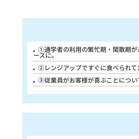
①通学者の利用の繁忙期・閑散期が
ースに。
②レンジアップですぐに食べられて
③従業員がお客様が喜ぶことについ