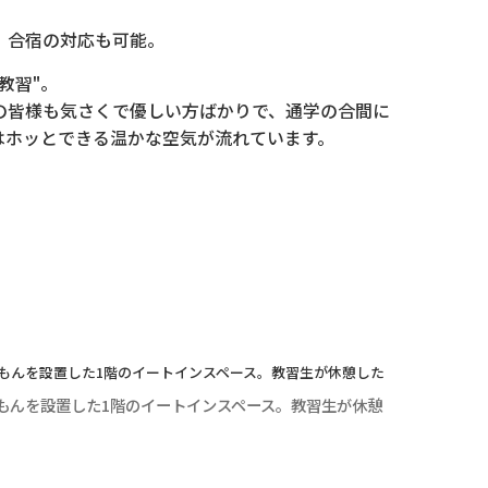
、合宿の対応も可能。
教習"。
の皆様も気さくで優しい方ばかりで、通学の合間に
はホッとできる温かな空気が流れています。
もんを設置した1階のイートインスペース。教習生が休憩