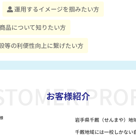
運用するイメージを掴みたい方
商品について知りたい方
設等の利便性向上に繋げたい方
STOMER PROF
お客様紹介
岩手県千厩（せんまや）地
千厩地域には一校しかない