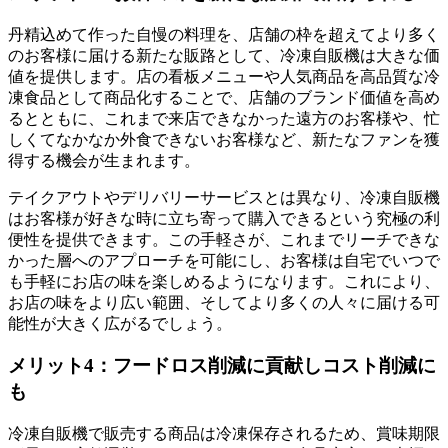
丹精込めて作った自慢の料理を、店舗の枠を超えてより多く
のお客様に届ける新たな販路として、冷凍自販機は大きな価
値を提供します。店の看板メニューや人気商品を高品質な冷
凍食品として商品化することで、店舗のブランド価値を高め
るとともに、これまで来店できなかった遠方のお客様や、忙
しくてなかなか外食できないお客様など、新たなファンを獲
得する機会が生まれます。
テイクアウトやデリバリーサービスとは異なり、冷凍自販機
はお客様が好きな時に立ち寄って購入できるという究極の利
便性を提供できます。この手軽さが、これまでリーチできな
かった層へのアプローチを可能にし、お客様は自宅でいつで
も手軽にお店の味を楽しめるようになります。これにより、
お店の味をより広い範囲、そしてより多くの人々に届ける可
能性が大きく広がるでしょう。
メリット4：フードロス削減に貢献しコスト削減に
も
冷凍自販機で販売する商品は冷凍保存されるため、賞味期限