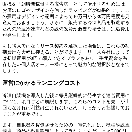
販機を「24時間稼働する広告塔」として活用するためには、
お店のロゴやデザインを施したラッピングが効果的です。こ
の費用はデザインや範囲によって10万円から30万円程度を見
込んでおきましょう。さらに、販売する冷凍食品を製造する
ための急速冷凍庫などの設備投資が必要な場合は、別途費用
が発生します。
もし購入ではなくリース契約を選択した場合は、これらの初
期費用を大幅に抑えることができます。リース会社によって
は初期費用が0円で導入できるプランもあり、手元資金を温
存したい個人店オーナー様にとって魅力的な選択肢となるで
しょう。
運営にかかるランニングコスト
冷凍自販機を導入した後に毎月継続的に発生する運営費用に
ついて、項目ごとに解説します。これらのコストを売上が上
回らなければ利益は生まれないため、しっかりと把握してお
くことが重要です。
まず、自販機を稼働させるための「電気代」は、機種や設置
環境、商品の温度設定によって異なりますが、月々5,000円