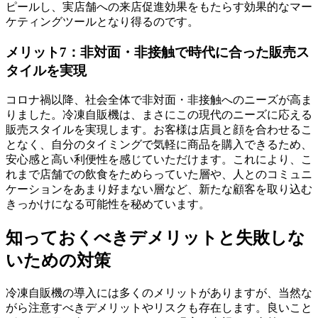
ピールし、実店舗への来店促進効果をもたらす効果的なマー
ケティングツールとなり得るのです。
メリット7：非対面・非接触で時代に合った販売ス
タイルを実現
コロナ禍以降、社会全体で非対面・非接触へのニーズが高ま
りました。冷凍自販機は、まさにこの現代のニーズに応える
販売スタイルを実現します。お客様は店員と顔を合わせるこ
となく、自分のタイミングで気軽に商品を購入できるため、
安心感と高い利便性を感じていただけます。これにより、こ
れまで店舗での飲食をためらっていた層や、人とのコミュニ
ケーションをあまり好まない層など、新たな顧客を取り込む
きっかけになる可能性を秘めています。
知っておくべきデメリットと失敗しな
いための対策
冷凍自販機の導入には多くのメリットがありますが、当然な
がら注意すべきデメリットやリスクも存在します。良いこと