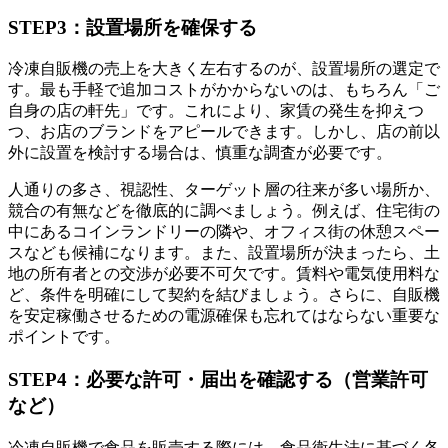
STEP3：設置場所を確保する
冷凍自販機の売上を大きく左右するのが、設置場所の選定で
す。最も手軽で追加コストがかからないのは、もちろん「ご
自身の店の軒先」です。これにより、家賃の発生を抑えつ
つ、お店のブランドをアピールできます。しかし、店の前以
外に設置を検討する場合は、慎重な調査が必要です。
人通りの多さ、視認性、ターゲット層の往来が多い場所か、
競合の有無などを徹底的に調べましょう。例えば、住宅街の
中にあるコインランドリーの隣や、オフィス街の休憩スペー
スなども候補になります。また、設置場所が決まったら、土
地の所有者との交渉が必要不可欠です。賃料や電気使用料な
ど、条件を明確にして契約を結びましょう。さらに、自販機
を安定稼働させるための電源確保も忘れてはならない重要な
ポイントです。
STEP4：必要な許可・届出を確認する（営業許可
など）
冷凍自販機で食品を販売する際には、食品衛生法に基づく各