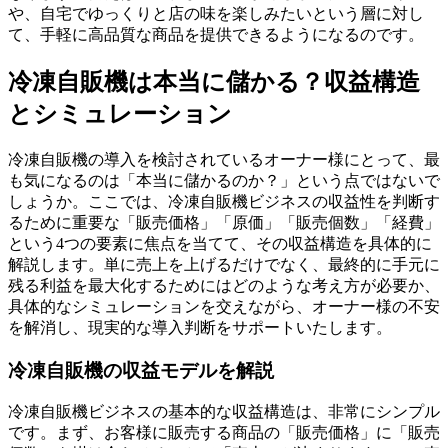
や、自宅でゆっくりと店の味を楽しみたいという層に対し
て、手軽に高品質な商品を提供できるようになるのです。
冷凍自販機は本当に儲かる？収益構造
とシミュレーション
冷凍自販機の導入を検討されているオーナー様にとって、最
も気になるのは「本当に儲かるのか？」という点ではないで
しょうか。ここでは、冷凍自販機ビジネスの収益性を判断す
るために重要な「販売価格」「原価」「販売個数」「経費」
という4つの要素に焦点を当てて、その収益構造を具体的に
解説します。単に売上を上げるだけでなく、最終的に手元に
残る利益を最大化するためにはどのような考え方が必要か、
具体的なシミュレーションを交えながら、オーナー様の不安
を解消し、現実的な導入判断をサポートいたします。
冷凍自販機の収益モデルを解説
冷凍自販機ビジネスの基本的な収益構造は、非常にシンプル
です。まず、お客様に販売する商品の「販売価格」に「販売