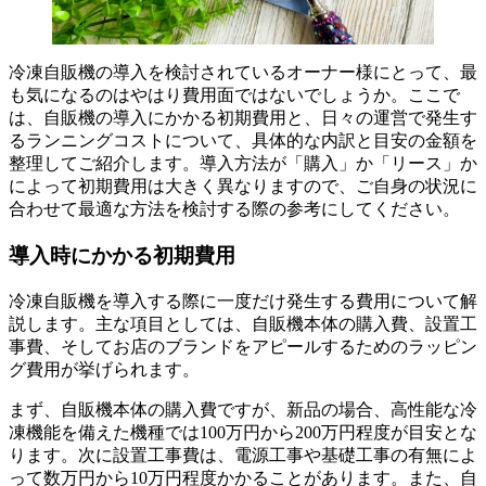
冷凍自販機の導入を検討されているオーナー様にとって、最
も気になるのはやはり費用面ではないでしょうか。ここで
は、自販機の導入にかかる初期費用と、日々の運営で発生す
るランニングコストについて、具体的な内訳と目安の金額を
整理してご紹介します。導入方法が「購入」か「リース」か
によって初期費用は大きく異なりますので、ご自身の状況に
合わせて最適な方法を検討する際の参考にしてください。
導入時にかかる初期費用
冷凍自販機を導入する際に一度だけ発生する費用について解
説します。主な項目としては、自販機本体の購入費、設置工
事費、そしてお店のブランドをアピールするためのラッピン
グ費用が挙げられます。
まず、自販機本体の購入費ですが、新品の場合、高性能な冷
凍機能を備えた機種では100万円から200万円程度が目安とな
ります。次に設置工事費は、電源工事や基礎工事の有無によ
って数万円から10万円程度かかることがあります。また、自