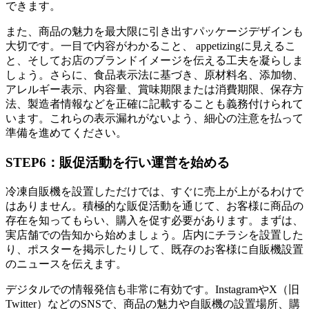
できます。
また、商品の魅力を最大限に引き出すパッケージデザインも
大切です。一目で内容がわかること、 appetizingに見えるこ
と、そしてお店のブランドイメージを伝える工夫を凝らしま
しょう。さらに、食品表示法に基づき、原材料名、添加物、
アレルギー表示、内容量、賞味期限または消費期限、保存方
法、製造者情報などを正確に記載することも義務付けられて
います。これらの表示漏れがないよう、細心の注意を払って
準備を進めてください。
STEP6：販促活動を行い運営を始める
冷凍自販機を設置しただけでは、すぐに売上が上がるわけで
はありません。積極的な販促活動を通じて、お客様に商品の
存在を知ってもらい、購入を促す必要があります。まずは、
実店舗での告知から始めましょう。店内にチラシを設置した
り、ポスターを掲示したりして、既存のお客様に自販機設置
のニュースを伝えます。
デジタルでの情報発信も非常に有効です。InstagramやX（旧
Twitter）などのSNSで、商品の魅力や自販機の設置場所、購