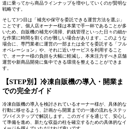
道に乗ってから商品ラインナップを増やしていくのが賢明な
戦略です。
そして3つ目は「補充や保守を委託できる運営方法を選ぶ」
ことです。個人店オーナー様は本業で手一杯であることが多
いため、自販機の補充や清掃、釣銭管理といった日々の細か
な作業に時間を割くのが難しい場合があります。このような
場合に、専門業者に運営の一部または全てを委託する「フル
オペレーション」や、それに近いサービスを利用すること
で、オーナー様の負担を大幅に軽減し、本来注力すべき店舗
運営や新商品開発に集中できる環境を整えることができま
す。
【STEP別】冷凍自販機の導入・開業ま
での完全ガイド
冷凍自販機の導入を検討されているオーナー様が、具体的な
行動に移せるよう、計画から開業までの一連の流れをステッ
プバイステップで解説します。このガイドを通じて、安心し
て準備を進め、新たな収益の柱を確立するための具体的なイ
メージを掴んでいただければ幸いです。