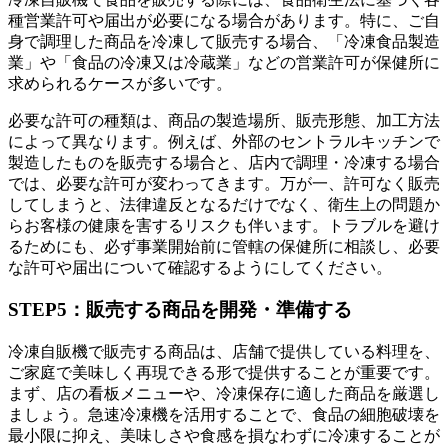
種営業許可や届出が必要になる場合があります。特に、ご自
身で調理した商品を冷凍して販売する場合、「冷凍食品製造
業」や「食品の冷凍又は冷蔵業」などの営業許可が保健所に
求められるケースが多いです。
必要な許可の種類は、商品の製造場所、販売形態、加工方法
によって異なります。例えば、外部のセントラルキッチンで
製造したものを販売する場合と、店内で調理・冷凍する場合
では、必要な許可が変わってきます。万が一、許可なく販売
してしまうと、法律違反となるだけでなく、衛生上の問題か
らお客様の健康を害するリスクも伴います。トラブルを避け
るためにも、必ず事業開始前に管轄の保健所に相談し、必要
な許可や届出について確認するようにしてください。
STEP5：販売する商品を開発・準備する
冷凍自販機で販売する商品は、店舗で提供している料理を、
ご家庭で美味しく再現できる形で提供することが重要です。
まず、店の看板メニューや、冷凍保存に適した商品を厳選し
ましょう。急速冷凍機を活用することで、食品の細胞破壊を
最小限に抑え、美味しさや食感を損なわずに冷凍することが