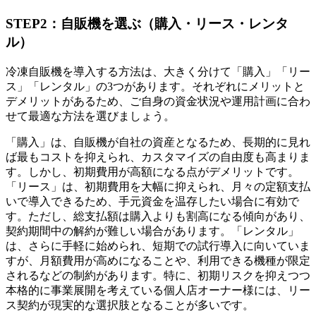
STEP2：自販機を選ぶ（購入・リース・レンタ
ル）
冷凍自販機を導入する方法は、大きく分けて「購入」「リー
ス」「レンタル」の3つがあります。それぞれにメリットと
デメリットがあるため、ご自身の資金状況や運用計画に合わ
せて最適な方法を選びましょう。
「購入」は、自販機が自社の資産となるため、長期的に見れ
ば最もコストを抑えられ、カスタマイズの自由度も高まりま
す。しかし、初期費用が高額になる点がデメリットです。
「リース」は、初期費用を大幅に抑えられ、月々の定額支払
いで導入できるため、手元資金を温存したい場合に有効で
す。ただし、総支払額は購入よりも割高になる傾向があり、
契約期間中の解約が難しい場合があります。「レンタル」
は、さらに手軽に始められ、短期での試行導入に向いていま
すが、月額費用が高めになることや、利用できる機種が限定
されるなどの制約があります。特に、初期リスクを抑えつつ
本格的に事業展開を考えている個人店オーナー様には、リー
ス契約が現実的な選択肢となることが多いです。