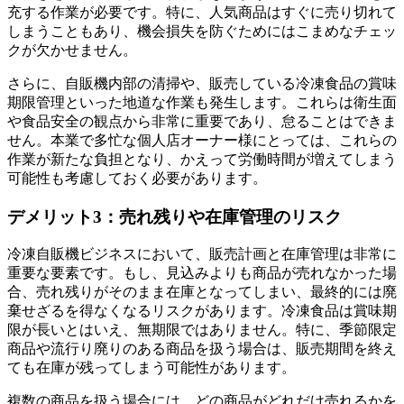
充する作業が必要です。特に、人気商品はすぐに売り切れて
しまうこともあり、機会損失を防ぐためにはこまめなチェッ
クが欠かせません。
さらに、自販機内部の清掃や、販売している冷凍食品の賞味
期限管理といった地道な作業も発生します。これらは衛生面
や食品安全の観点から非常に重要であり、怠ることはできま
せん。本業で多忙な個人店オーナー様にとっては、これらの
作業が新たな負担となり、かえって労働時間が増えてしまう
可能性も考慮しておく必要があります。
デメリット3：売れ残りや在庫管理のリスク
冷凍自販機ビジネスにおいて、販売計画と在庫管理は非常に
重要な要素です。もし、見込みよりも商品が売れなかった場
合、売れ残りがそのまま在庫となってしまい、最終的には廃
棄せざるを得なくなるリスクがあります。冷凍食品は賞味期
限が長いとはいえ、無期限ではありません。特に、季節限定
商品や流行り廃りのある商品を扱う場合は、販売期間を終え
ても在庫が残ってしまう可能性があります。
複数の商品を扱う場合には、どの商品がどれだけ売れるかを