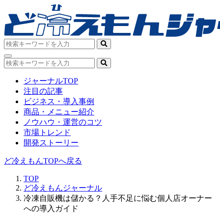
ジャーナルTOP
注目の記事
ビジネス・導入事例
商品・メニュー紹介
ノウハウ・運営のコツ
市場トレンド
開発ストーリー
ど冷えもんTOPへ戻る
TOP
ど冷えもんジャーナル
冷凍自販機は儲かる？人手不足に悩む個人店オーナー
への導入ガイド