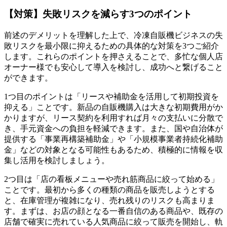
【対策】失敗リスクを減らす3つのポイント
前述のデメリットを理解した上で、冷凍自販機ビジネスの失
敗リスクを最小限に抑えるための具体的な対策を3つご紹介
します。これらのポイントを押さえることで、多忙な個人店
オーナー様でも安心して導入を検討し、成功へと繋げること
ができます。
1つ目のポイントは「リースや補助金を活用して初期投資を
抑える」ことです。新品の自販機購入は大きな初期費用がか
かりますが、リース契約を利用すれば月々の支払いに分散で
き、手元資金への負担を軽減できます。また、国や自治体が
提供する「事業再構築補助金」や「小規模事業者持続化補助
金」などの対象となる可能性もあるため、積極的に情報を収
集し活用を検討しましょう。
2つ目は「店の看板メニューや売れ筋商品に絞って始める」
ことです。最初から多くの種類の商品を販売しようとする
と、在庫管理が複雑になり、売れ残りのリスクも高まりま
す。まずは、お店の顔となる一番自信のある商品や、既存の
店舗で確実に売れている人気商品に絞って販売を開始し、軌