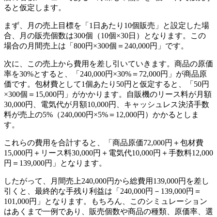
ると仮定します。
まず、月の売上目標を「1日あたり10個販売」と設定した場
合、月の販売個数は300個（10個×30日）となります。この
場合の月間売上は「800円×300個＝240,000円」です。
次に、この売上から費用を差し引いていきます。商品の原価
率を30%とすると、「240,000円×30%＝72,000円」が商品原
価です。包材費として1個あたり50円と仮定すると、「50円
×300個＝15,000円」がかかります。自販機のリース料が月額
30,000円、電気代が月額10,000円、キャッシュレス決済手数
料が売上の5%（240,000円×5%＝12,000円）かかるとしま
す。
これらの費用を合計すると、「商品原価72,000円＋包材費
15,000円＋リース料30,000円＋電気代10,000円＋手数料12,000
円＝139,000円」となります。
したがって、月間売上240,000円から総費用139,000円を差し
引くと、最終的な手残り利益は「240,000円－139,000円＝
101,000円」となります。もちろん、このシミュレーション
はあくまで一例であり、販売個数や商品の種類、原価率、選