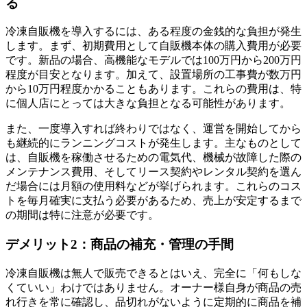
る
冷凍自販機を導入するには、ある程度の金銭的な負担が発生
します。まず、初期費用として自販機本体の購入費用が必要
です。新品の場合、高機能なモデルでは100万円から200万円
程度が目安となります。加えて、設置場所の工事費が数万円
から10万円程度かかることもあります。これらの費用は、特
に個人店にとっては大きな負担となる可能性があります。
また、一度導入すれば終わりではなく、運営を開始してから
も継続的にランニングコストが発生します。主なものとして
は、自販機を稼働させるための電気代、機械が故障した際の
メンテナンス費用、そしてリース契約やレンタル契約を選ん
だ場合には月額の使用料などが挙げられます。これらのコス
トを毎月確実に支払う必要があるため、売上が安定するまで
の期間は特に注意が必要です。
デメリット2：商品の補充・管理の手間
冷凍自販機は無人で販売できるとはいえ、完全に「何もしな
くていい」わけではありません。オーナー様自身が商品の売
れ行きを常に確認し、品切れがないように定期的に商品を補