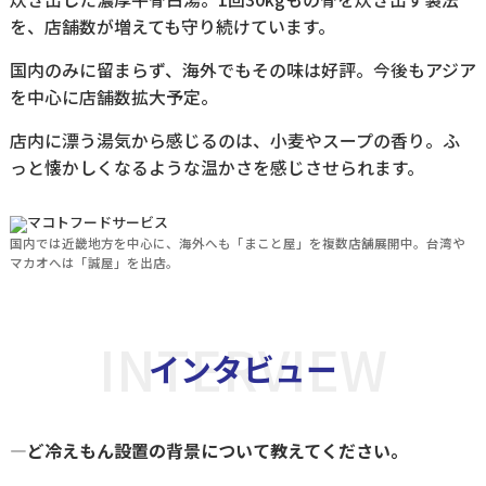
を、店舗数が増えても守り続けています。
国内のみに留まらず、海外でもその味は好評。今後もアジア
を中心に店舗数拡大予定。
店内に漂う湯気から感じるのは、小麦やスープの香り。ふ
っと懐かしくなるような温かさを感じさせられます。
国内では近畿地方を中心に、海外へも「まこと屋」を複数店舗展開中。台湾や
マカオへは「誠屋」を出店。
INTERVIEW
インタビュー
―ど冷えもん設置の背景について教えてください。