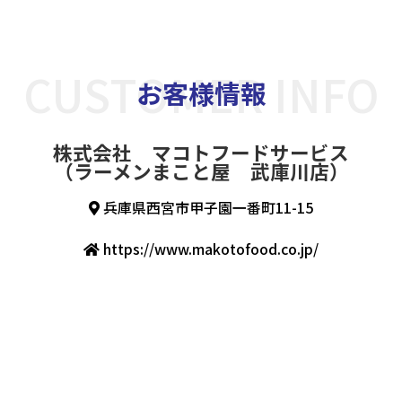
CUSTOMER INFO
お客様情報
株式会社 マコトフードサービス
（ラーメンまこと屋 武庫川店）
兵庫県西宮市甲子園一番町11-15
https://www.makotofood.co.jp/