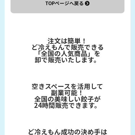
TOPページへ戻る
注文は簡単！
ど冷えもんで販売できる
「全国の人気商品」を
卸で販売いたします。
空きスペースを活用して
副業可能！
全国の美味しい餃子が
24時間販売できます。
ど冷えもん成功の決め手は