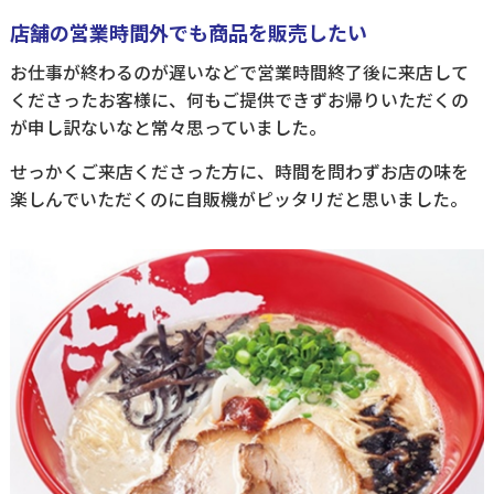
店舗の営業時間外でも商品を販売したい
お仕事が終わるのが遅いなどで営業時間終了後に来店して
くださったお客様に、何もご提供できずお帰りいただくの
が申し訳ないなと常々思っていました。
せっかくご来店くださった方に、時間を問わずお店の味を
楽しんでいただくのに自販機がピッタリだと思いました。