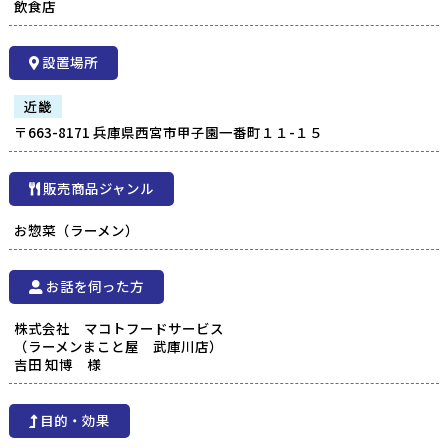
飲食店
設置場所
近畿
〒663-8171 兵庫県西宮市甲子園一番町１１-１５
販売商品ジャンル
お惣菜（ラーメン）
お話を伺った方
株式会社 マコトフードサービス
（ラーメンまこと屋 武庫川店）
吉田 知博 様
目的・効果