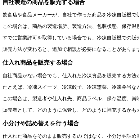
自社製造の商品を販売する場合
飲食店や食品メーカーが、自社で作った商品を冷凍自販機で
この場合は、商品の製造場所、製造方法、包装状態、保存温
すでに営業許可を取得している場合でも、冷凍自販機での販
販売方法が変わると、追加で相談が必要になることがありま
仕入れ商品を販売する場合
自社商品がない場合でも、仕入れた冷凍食品を販売する方法
たとえば、冷凍スイーツ、冷凍餃子、冷凍惣菜、冷凍弁当な
この場合は、製造者や仕入れ先、商品ラベル、保存温度、賞
販売者として、どのように保管し、どのように補充するかも
小分けや詰め替えを行う場合
仕入れた商品をそのまま販売するのではなく、小分けや詰め