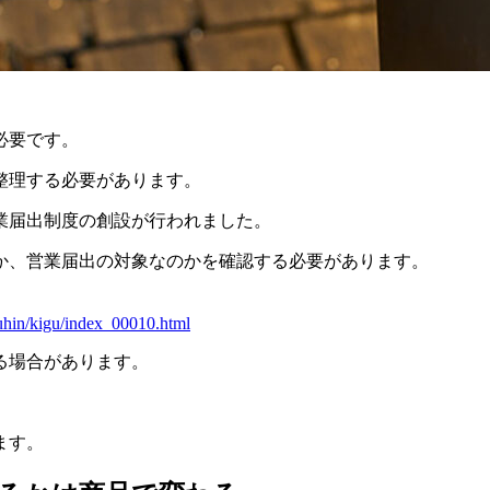
。
必要です。
整理する必要があります。
業届出制度の創設が行われました。
か、営業届出の対象なのかを確認する必要があります。
kuhin/kigu/index_00010.html
る場合があります。
ます。