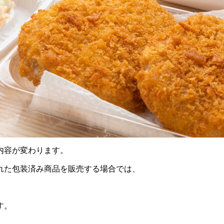
内容が変わります。
れた包装済み商品を販売する場合では、
す。