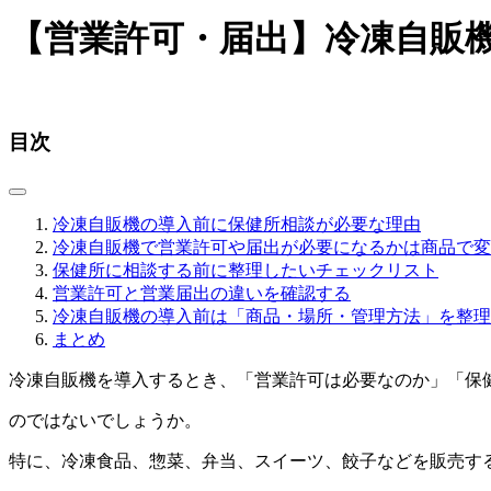
【営業許可・届出】冷凍自販
目次
冷凍自販機の導入前に保健所相談が必要な理由
冷凍自販機で営業許可や届出が必要になるかは商品で変
保健所に相談する前に整理したいチェックリスト
営業許可と営業届出の違いを確認する
冷凍自販機の導入前は「商品・場所・管理方法」を整理
まとめ
冷凍自販機を導入するとき、「営業許可は必要なのか」「保
のではないでしょうか。
特に、冷凍食品、惣菜、弁当、スイーツ、餃子などを販売す