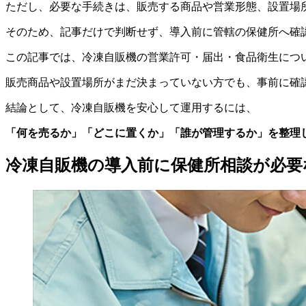
ただし、必要な手続きは、販売する商品や営業形態、設置場
そのため、記事だけで判断せず、導入前に管轄の保健所へ確
この記事では、冷凍自販機の営業許可・届出・食品衛生につ
販売商品や設置場所がまだ決まっていない方でも、事前に確
結論として、冷凍自販機を安心して運用するには、
「何を売るか」「どこに置くか」「誰が管理するか」を整理
冷凍自販機の導入前に保健所相談が必要