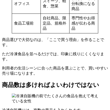
スイーツ、軽
オフィス
分転換になる
食、惣菜
商品
自社商品、限
専門性やお得
食品工場前
定品、規格外
感が伝わる商
品
品
商品選びで大切なのは、「ここで買う理由」を作ることで
す。
ただ冷凍食品を並べるだけでは、印象に残りにくくなりま
す。
利用者の生活シーンに合った商品を選ぶことで、買いやすい
売り場になります。
商品数は多ければよいわけではない