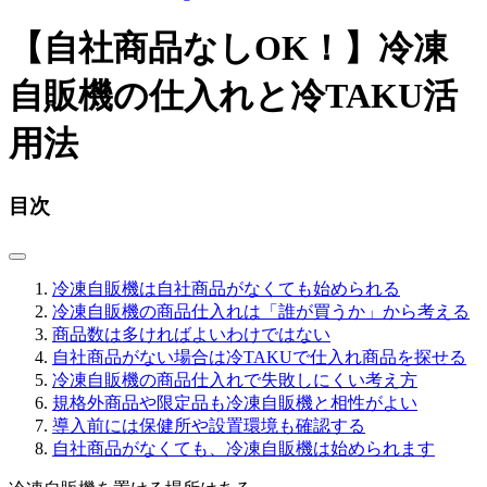
【自社商品なしOK！】冷凍
自販機の仕入れと冷TAKU活
用法
目次
冷凍自販機は自社商品がなくても始められる
冷凍自販機の商品仕入れは「誰が買うか」から考える
商品数は多ければよいわけではない
自社商品がない場合は冷TAKUで仕入れ商品を探せる
冷凍自販機の商品仕入れで失敗しにくい考え方
規格外商品や限定品も冷凍自販機と相性がよい
導入前には保健所や設置環境も確認する
自社商品がなくても、冷凍自販機は始められます