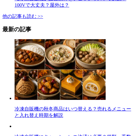
100Vで大丈夫？屋外は？
他の記事も読む >>
最新の記事
冷凍自販機の秋冬商品はいつ替える？売れるメニュー
と入れ替え時期を解説