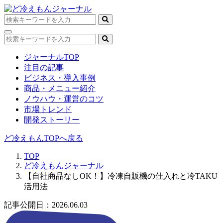
ジャーナルTOP
注目の記事
ビジネス・導入事例
商品・メニュー紹介
ノウハウ・運営のコツ
市場トレンド
開発ストーリー
ど冷えもんTOPへ戻る
TOP
ど冷えもんジャーナル
【自社商品なしOK！】冷凍自販機の仕入れと冷TAKU
活用法
記事公開日：2026.06.03