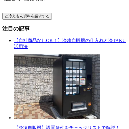
注目の記事
【自社商品なしOK！】冷凍自販機の仕入れと冷TAKU
活用法
【冷凍自販機】設置条件をチェックリストで解説！