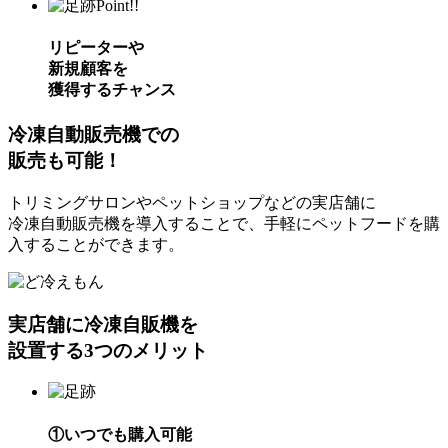
Point!!
リピーターや
新規顧客を
獲得するチャンス
冷凍自動販売機での
販売も可能！
トリミングサロンやペットショップなどの実店舗に
冷凍自動販売機を導入することで、手軽にペットフードを購
入することができます。
実店舗に冷凍自販機を
設置する3つのメリット
①いつでも購入可能