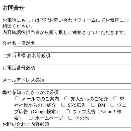
お問合せ
お電話にもしくは下記お問い合わせフォームにてお気軽にご
相談ください。
内容確認後担当者から折り返しご連絡させていただきます。
会社名・店舗名
ご担当者様 お名前
必須
お電話番号
必須
メールアドレス
必須
弊社を知ったきっかけ
必須
メールでのご案内
知人からのご紹介
弊
社社員からのご紹介
SNS広告
DM
ウェ
ブ広告（Google検索）
ウェブ広告（Yahoo！検
索）
ホームページ
その他
お問い合わせ内容
必須