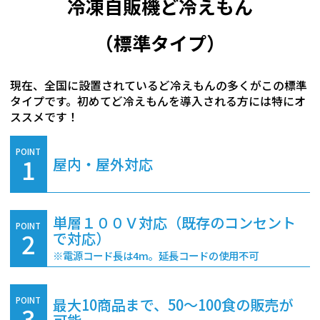
冷凍自販機ど冷えもん
（標準タイプ）
現在、全国に設置されているど冷えもんの多くがこの標準
タイプです。初めてど冷えもんを導入される方には特にオ
ススメです！
POINT
1
屋内・屋外対応
単層１００Ｖ対応（既存のコンセント
POINT
2
で対応）
※電源コード長は4m。延長コードの使用不可
最大10商品まで、50～100食の販売が
POINT
3