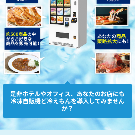
是非ホテルやオフィス、あなたのお店にも
冷凍自販機ど冷えもんを導入してみません
か？