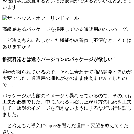
今後は駅に設置するといった展開ができるといいなと思って
います！
高級感あるパッケージを採用している通販用のハンバーグ。
―ど冷えもんに欲しかった機能や改善点（不便なところ）は
ありますか？
推奨容器とは違うバージョンのパッケージが欲しい！
容器が限られているので、それに合わせて商品開発するのが
大変でした。通販用の梱包がそのまま使えませんでしたの
で…。
パッケージが店舗のイメージと異なっているので、その点も
工夫が必要でした。中に入れるお召し上がり方の用紙を工夫
して、店舗のイメージを崩さないようにするなど試行錯誤し
ました。
―ど冷えもん導入にCqreeを選んだ理由・要望を教えてくだ
さい。