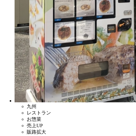
九州
レストラン
お惣菜
売上UP
販路拡大