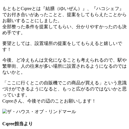
もともとCqreeとは『結膳（ゆいぜん）』、『ハコシェフ』
でお付き合いがあったことと、提案をしてもらえたことから
お願いすることにしました。
全部整った条件を提案してもらい、分かりやすかったのも決
め手です。
要望としては、設置場所の提案をしてもらえると嬉しいで
す！
今後、ど冷えもんは文化になることも考えられるので、駅や
繁華街、人の往来が多い場所に設置されるようになるのでは
ないかと。
「ここに行くとこの自販機でこの商品が買える」という意識
づけができるようになると、もっと広がるのではないかと思
っています。
Cqreeさん、今後その辺のことお願いします！
Cqree担当より