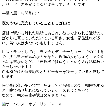
たり、ソースを変えるなど改善していきたいです！
―購入層、時間帯は？
夜のうちに完売していることもしばしば！
店舗は駅から離れた場所にある為、徒歩で来られる近所の方
ばかりに買っていただいている印象。女性、家族連れが多
い。若い人は少ないかもしれません。
レストランとしては、ランチもディナーもコースでのご用意
で、少し敷居が高めなのかなと。近所の人がちょくちょく食
べには来ないけど、「自販機では買う」という方は結構数い
らっしゃいます！
自販機だけの新規顧客とリピーターを獲得していると感じて
います。
時間帯は夜が多いです。補充してから帰るので、朝確認する
と一晩で売り切れになっているケースもよくあって！
なので、朝の在庫確認は欠かせません！