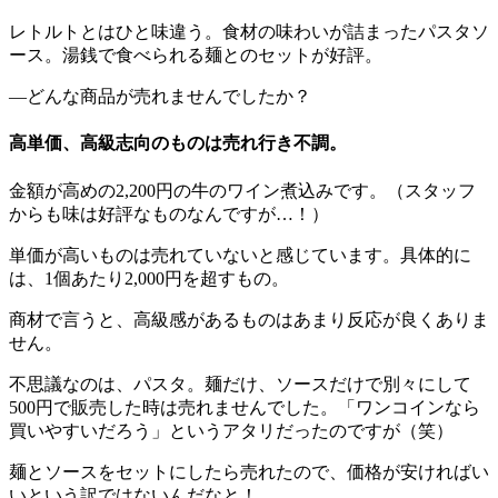
レトルトとはひと味違う。食材の味わいが詰まったパスタソ
ース。湯銭で食べられる麺とのセットが好評。
―どんな商品が売れませんでしたか？
高単価、高級志向のものは売れ行き不調。
金額が高めの2,200円の牛のワイン煮込みです。（スタッフ
からも味は好評なものなんですが…！）
単価が高いものは売れていないと感じています。具体的に
は、1個あたり2,000円を超すもの。
商材で言うと、高級感があるものはあまり反応が良くありま
せん。
不思議なのは、パスタ。麺だけ、ソースだけで別々にして
500円で販売した時は売れませんでした。「ワンコインなら
買いやすいだろう」というアタリだったのですが（笑）
麺とソースをセットにしたら売れたので、価格が安ければい
いという訳ではないんだなと！