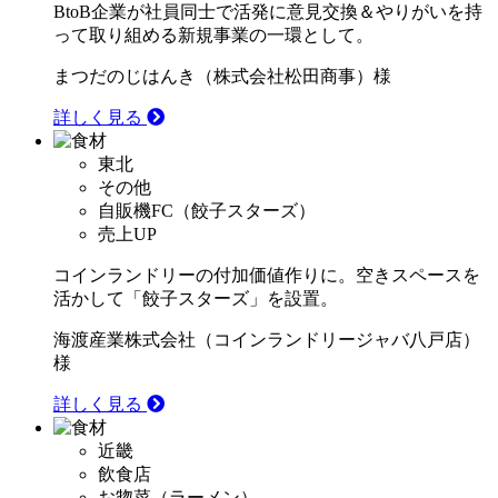
BtoB企業が社員同士で活発に意見交換＆やりがいを持
って取り組める新規事業の一環として。
まつだのじはんき（株式会社松田商事）様
詳しく見る
東北
その他
自販機FC（餃子スターズ）
売上UP
コインランドリーの付加価値作りに。空きスペースを
活かして「餃子スターズ」を設置。
海渡産業株式会社（コインランドリージャバ八戸店）
様
詳しく見る
近畿
飲食店
お惣菜（ラーメン）