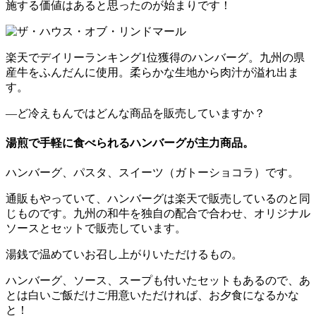
施する価値はあると思ったのが始まりです！
楽天でデイリーランキング1位獲得のハンバーグ。九州の県
産牛をふんだんに使用。柔らかな生地から肉汁が溢れ出ま
す。
―ど冷えもんではどんな商品を販売していますか？
湯煎で手軽に食べられるハンバーグが主力商品。
ハンバーグ、パスタ、スイーツ（ガトーショコラ）です。
通販もやっていて、ハンバーグは楽天で販売しているのと同
じものです。九州の和牛を独自の配合で合わせ、オリジナル
ソースとセットで販売しています。
湯銭で温めていお召し上がりいただけるもの。
ハンバーグ、ソース、スープも付いたセットもあるので、あ
とは白いご飯だけご用意いただければ、お夕食になるかな
と！