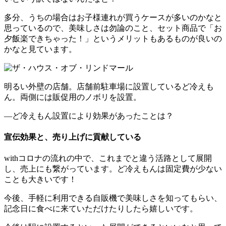
多分、うちの場合はお子様連れが買うケースが多いのかなと
思っているので、美味しさは勿論のこと、セット商品で「お
夕飯楽できちゃった！」というメリットもあるものが良いの
かなと見ています。
明るい外壁の店舗。店舗前駐車場に設置しているど冷えも
ん。両側には販促用のノボリを設置。
―ど冷えもん設置により効果があったことは？
宣伝効果と、売り上げに貢献している
withコロナの流れの中で、これまでと違う活路として展開
し、売上にも繋がっています。ど冷えもんは固定費が少ない
ことも大きいです！
今後、手軽に利用できる自販機で美味しさを知ってもらい、
記念日に食べに来ていただけたりしたら嬉しいです。