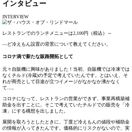
インタビュー
INTERVIEW
レストランでのランチメニューは2,100円（税込）～
―ど冷えもん設置の背景について教えてください。
コロナ渦で新たな販路開拓として
元々自販機に興味がありました！当初、自販機では冷凍では
なくチルド(冷蔵)の予定で考えていたんです。とはいえ、そ
れが商売として目途が立つイメージがなかなか沸かなく
て…。
コロナになって、レストランの営業ができず、事業再構築補
助金を出すことに。そこで考えていたチルドでの販売を「冷
凍」にする構想を出しました。
展開を取ろうとしたときに、丁度ど冷えもんの値段や補助金
の情報が入ってきたんです。価格的にリスクがないので、実