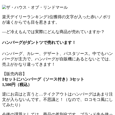
楽天デイリーランキング1位獲得の文字が入った赤いノボリ
が遠くからでも目を惹きます。
―ど冷えもんでは実際にどんな商品が売れていますか？
ハンバーグがダントツで売れています！
ハンバーグ、カレー、デザート、パスタソース。中でもハン
バーグが主力で、ハンバーグが自販機にあるとないとでは、
売上がかなり違ってきます！
【販売内容】
1セットにハンバーグ（ソース付き）3セット
1,500円（税込）
逆にお店はと言うと…テイクアウトはハンバーグはあまり注
文が入らないんです。不思議と！（なので、ロコモコ風にし
てみたり）
今後の課題としては、商品の差別化です。ブランド牛を使っ