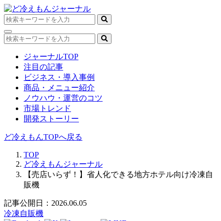
ジャーナルTOP
注目の記事
ビジネス・導入事例
商品・メニュー紹介
ノウハウ・運営のコツ
市場トレンド
開発ストーリー
ど冷えもんTOPへ戻る
TOP
ど冷えもんジャーナル
【売店いらず！】省人化できる地方ホテル向け冷凍自
販機
記事公開日：2026.06.05
冷凍自販機