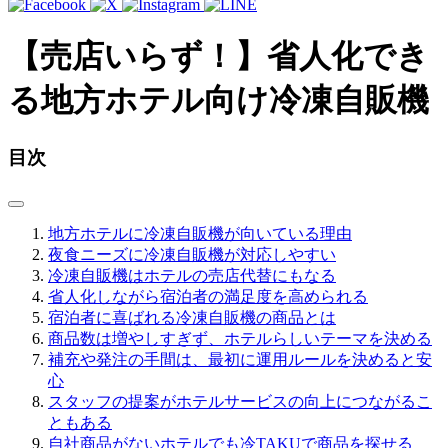
【売店いらず！】省人化でき
る地方ホテル向け冷凍自販機
目次
地方ホテルに冷凍自販機が向いている理由
夜食ニーズに冷凍自販機が対応しやすい
冷凍自販機はホテルの売店代替にもなる
省人化しながら宿泊者の満足度を高められる
宿泊者に喜ばれる冷凍自販機の商品とは
商品数は増やしすぎず、ホテルらしいテーマを決める
補充や発注の手間は、最初に運用ルールを決めると安
心
スタッフの提案がホテルサービスの向上につながるこ
ともある
自社商品がないホテルでも冷TAKUで商品を探せる